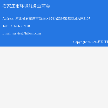
石家庄市环境服务业商会
Address: 河北省石家庄市新华区联盟路366宏基商城A座2107
Tel: 0311-66567128
Email: service@hjfwsh.com
Copyright ©2026 