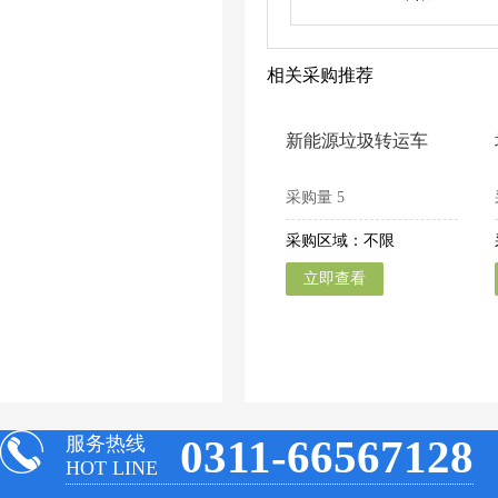
相关采购推荐
新能源垃圾转运车
采购量
5
采购区域：不限
立即查看
0311-66567128
服务热线
HOT LINE