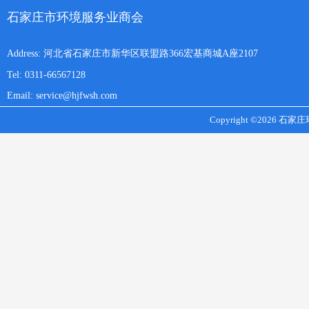
石家庄市环境服务业商会
Address: 河北省石家庄市新华区联盟路366宏基商城A座2107
Tel: 0311-66567128
Email: service@hjfwsh.com
Copyright ©2026 